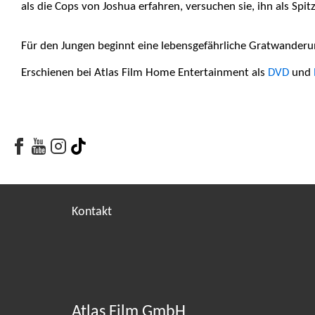
als die Cops von Joshua erfahren, versuchen sie, ihn als Spi
Für den Jungen beginnt eine lebensgefährliche Gratwanderun
Erschienen bei Atlas Film Home Entertainment als
DVD
und
Facebook
Youtube
Youtube
Tiktok
Kontakt
Atlas Film GmbH