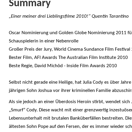
Summary
„Einer meiner drei Lieblingsfilme 2010!“ Quentin Tarantino
Oscar Nominierung und Golden Globe Nominierung 2011 für 
Schauspielerin in einer Nebenrolle
Großer Preis der Jury, World Cinema Sundance Film Festival
Bester Film, AFI Awards The Australian Film Institute 2010
Beste Regie, David Michôd - Inside Film Awards 2010
Selbst nicht gerade eine Heilige, hat Julia Cody es über Jahre 
jährigen Sohn Joshua vor ihrer kriminellen Familie abzuschi
Als sie jedoch an einer Überdosis Heroin stirbt, wendet sich
„Smurf“ Cody. Diese wacht mit einer grenzwertig inzestuösen
Lebensunterhalt mit brutalen Banküberfällen bestreiten. Die
ältesten Sohn Pope auf den Fersen, der es immer wieder scha