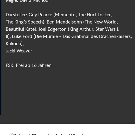
Regie: David Michôd
Darsteller: Guy Pearce (Memento, The Hurt Locker,
The King’s Speech), Ben Mendelsohn (The New World,
Beautiful Kate), Joel Edgerton (King Arthur, Star Wars I,
II), Luke Ford (Die Mumie – Das Grabmal des Drachenkaisers,
Kokoda),
Jacki Weaver
FSK: Frei ab 16 Jahren