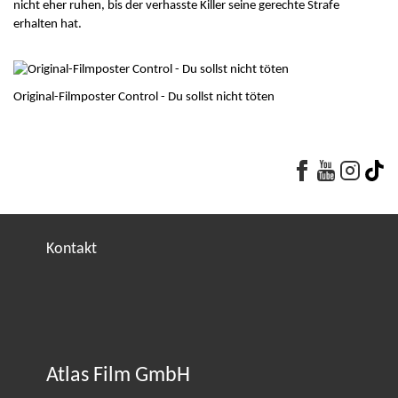
nicht eher ruhen, bis der verhasste Killer seine gerechte Strafe
erhalten hat.
Original-Filmposter Control - Du sollst nicht töten
Faceboo
Youtu
Yo
Kontakt
Atlas Film GmbH