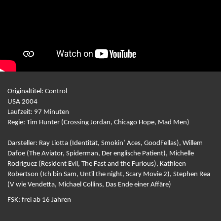
Originaltitel: Control
USA 2004
Laufzeit: 97 Minuten
Regie: Tim Hunter (Crossing Jordan, Chicago Hope, Mad Men)
Darsteller: Ray Liotta (Identität, Smokin’ Aces, GoodFellas), Willem
Dafoe (The Aviator, Spiderman, Der englische Patient), Michelle
Rodriguez (Resident Evil, The Fast and the Furious), Kathleen
Robertson (Ich bin Sam, Until the night, Scary Movie 2), Stephen Rea
(V wie Vendetta, Michael Collins, Das Ende einer Affäre)
FSK: frei ab 16 Jahren