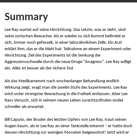
Summary
Lee Ray wartet auf seine Hinrichtung. Das Letzte, was er sieht, sind
seine zynischen Bewacher. Als er wieder zu sich kommt befindet er
sich, immer noch gefesselt, in einer laborähnlichen Zelle. Ein Arzt
erklärt ihm, das er die Wahl hat: Teilnahme an einem Experiment oder
Hinrichtung. Ziel des Experiments ist die Senkung der
Aggressionsschwelle durch die neue Droge "Anagress". Lee Ray willigt
ein. Alles ist besser als der sichere Tod.
Als das Medikamenmt nach wochenlanger Behandlung endlich
Wirkung zeigt, wagt man die zweite Stufe des Experiments. Lee Ray
wird unter strengster Bewachung in die Freiheit entlassen. Aber Lee
Rays Versuch, sich in seinem neuen Leben zurechtzufinden endet
schneller als erwartet.
Bill Caputo, der Bruder des letzten Opfers von Lee Ray, traut seinen
Augen kaum, als er Lee Ray an einer Tankstelle erkennt – er hatte doch
dessen Hinrichtung vor wenigen Monaten beigewohnt! Jetzt wird er