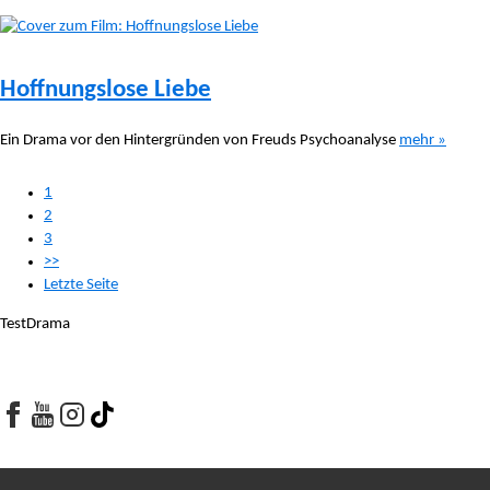
Hoffnungslose Liebe
Ein Drama vor den Hintergründen von Freuds Psychoanalyse
mehr »
1
2
3
>>
Letzte Seite
TestDrama
Facebook
Youtube
Youtube
Tiktok