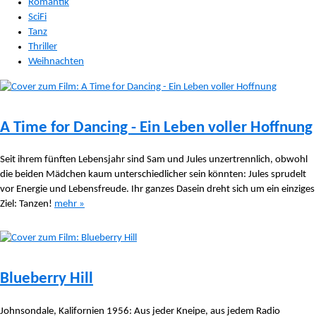
Romantik
SciFi
Tanz
Thriller
Weihnachten
A Time for Dancing - Ein Leben voller Hoffnung
Seit ihrem fünften Lebensjahr sind Sam und Jules unzertrennlich, obwohl
die beiden Mädchen kaum unterschiedlicher sein könnten: Jules sprudelt
vor Energie und Lebensfreude. Ihr ganzes Dasein dreht sich um ein einziges
Ziel: Tanzen!
mehr »
Blueberry Hill
Johnsondale, Kalifornien 1956: Aus jeder Kneipe, aus jedem Radio